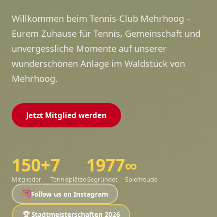
Willkommen beim Tennis-Club Mehrhoog –
Eurem Zuhause für Tennis, Gemeinschaft und
unvergessliche Momente auf unserer
wunderschönen Anlage im Waldstück von
Mehrhoog.
Jetzt Mitglied werden
150+
7
1977
∞
Mitglieder
Tennisplätze
Gegründet
Spielfreude
Follow us on Instagram
🏆 Stadtmeisterschaften 2026