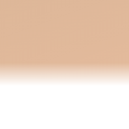
🎾 Aktuell keine Termine in den nächsten 2 Wochen – alle Termine im
AKTUELL