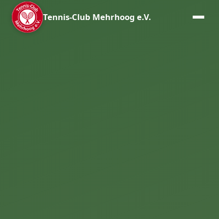
Tennis-Club Mehrhoog e.V.