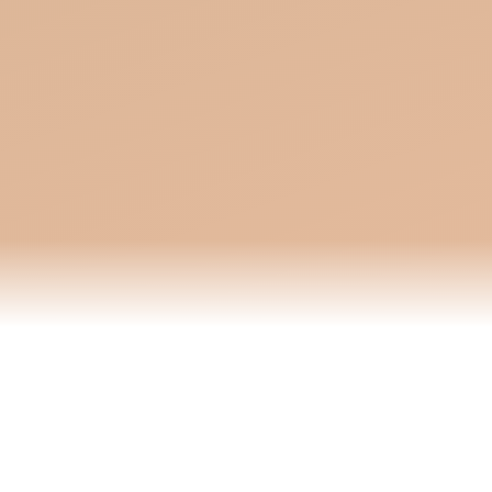
Aktuell keine Termine in den nächsten 2 Wochen – alle Termine im J
AKTUELL