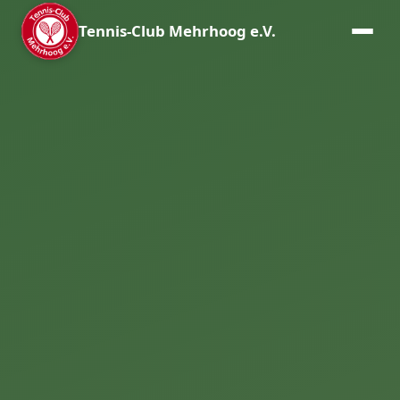
Tennis-Club Mehrhoog e.V.