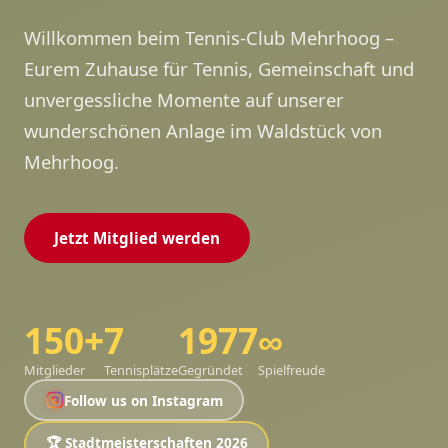
Willkommen beim Tennis-Club Mehrhoog –
Eurem Zuhause für Tennis, Gemeinschaft und
unvergessliche Momente auf unserer
wunderschönen Anlage im Waldstück von
Mehrhoog.
Jetzt Mitglied werden
150+
7
1977
∞
Mitglieder
Tennisplätze
Gegründet
Spielfreude
Follow us on Instagram
🏆 Stadtmeisterschaften 2026