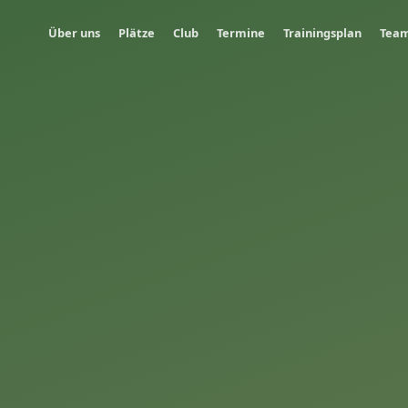
Über uns
Plätze
Club
Termine
Trainingsplan
Tea