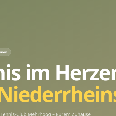
onnen
is im Herze
Niederrhein
Tennis-Club Mehrhoog – Eurem Zuhause