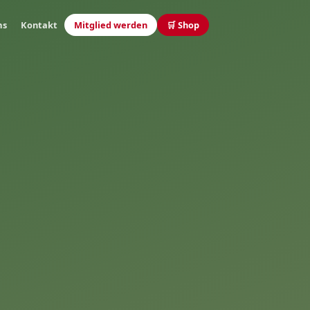
ms
Kontakt
Mitglied werden
🛒 Shop